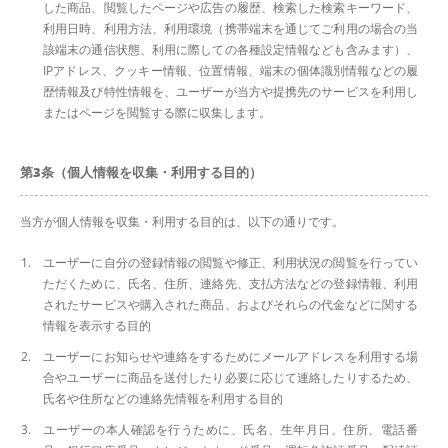
した商品、閲覧したページや広告の履歴、検索した検索キーワード、
利用日時、利用方法、利用環境（携帯端末を通じてご利用の場合の当
該端末の通信状態、利用に際しての各種設定情報なども含みます）、
IPアドレス、クッキー情報、位置情報、端末の個体識別情報などの履
歴情報及び特性情報を、ユーザーが当方や提携先のサービスを利用し
またはページを閲覧する際に収集します。
第3条（個人情報を収集・利用する目的）
当方が個人情報を収集・利用する目的は、以下の通りです。
ユーザーに自分の登録情報の閲覧や修正、利用状況の閲覧を行ってい
ただくために、氏名、住所、連絡先、支払方法などの登録情報、利用
されたサービスや購入された商品、およびそれらの代金などに関する
情報を表示する目的
ユーザーにお知らせや連絡をするためにメールアドレスを利用する場
合やユーザーに商品を送付したり必要に応じて連絡したりするため、
氏名や住所などの連絡先情報を利用する目的
ユーザーの本人確認を行うために、氏名、生年月日、住所、電話番