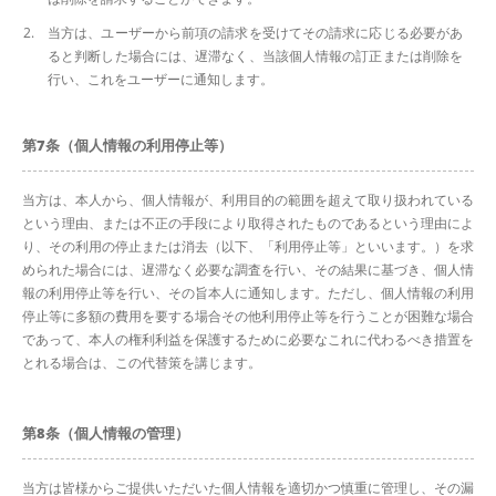
当方は、ユーザーから前項の請求を受けてその請求に応じる必要があ
ると判断した場合には、遅滞なく、当該個人情報の訂正または削除を
行い、これをユーザーに通知します。
第7条（個人情報の利用停止等）
当方は、本人から、個人情報が、利用目的の範囲を超えて取り扱われている
という理由、または不正の手段により取得されたものであるという理由によ
り、その利用の停止または消去（以下、「利用停止等」といいます。）を求
められた場合には、遅滞なく必要な調査を行い、その結果に基づき、個人情
報の利用停止等を行い、その旨本人に通知します。ただし、個人情報の利用
停止等に多額の費用を要する場合その他利用停止等を行うことが困難な場合
であって、本人の権利利益を保護するために必要なこれに代わるべき措置を
とれる場合は、この代替策を講じます。
第8条（個人情報の管理）
当方は皆様からご提供いただいた個人情報を適切かつ慎重に管理し、その漏