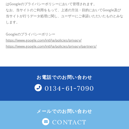
はGoogleのプライバシーポリシーにおいて管理されます。
なお、当サイトのご利用をもって、上述の方法・目的においてGoogle及び
当サイトが行うデータ処理に関し、ユーザーにご承諾いただいたものとみな
します。
Googleのプライバシーポリシー
https://www.google.com/intl/ja/policies/privacy/
https://www.google.com/intl/ja/policies/privacy/partners/
お電話でのお問い合わせ
0134-61-7090
メールでのお問い合わせ
CONTACT