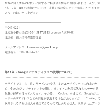
当方の個人情報の取扱いに関するご相談や苦情等のお問い合わせ、及び、第
6条、7条、8条の請求については、末尾記載の窓口までご連絡いただきます
よう、お願い申し上げます。
━━━━━━━━━━━━━━━━━━━━
〒047-0261
北海道小樽市銭函3-26-1 SETTLE Z3 protean A棟5号室
北設備 個人情報保護管理者
メールアドレス：kitasetsubi@ymail.ne.jp
電話番号：090-6878-6737
━━━━━━━━━━━━━━━━━━━━
第11条（Googleアナリティクスの使用について）
当サイトでは、より良いサービスの提供、またユーザビリティの向上のた
め、Googleアナリティクスを使用し、当サイトの利用状況などのデータ収
集及び解析を行っております。その際、「Cookie」を通じて、Googleがユ
ーザーのIPアドレスなどの情報を収集する場合がありますが、「Cookie」で
収集される情報は個人を特定できるものではありません。収集されたデータ