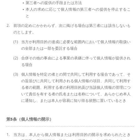
第三者への提供の手段または方法
本人の求めに応じて個人情報の第三者への提供を停止するこ
と
前項の定めにかかわらず、次に掲げる場合は第三者には該当しないも
のとします。
当方が利用目的の達成に必要な範囲内において個人情報の取扱い
の全部または一部を委託する場合
合併その他の事由による事業の承継に伴って個人情報が提供され
る場合
個人情報を特定の者との間で共同して利用する場合であって、そ
の旨並びに共同して利用される個人情報の項目、共同して利用す
る者の範囲、利用する者の利用目的及び当該個人情報の管理につ
いて責任を有する者の氏名または名称について、あらかじめ本人
に通知し、または本人が容易に知り得る状態に置いているとき
第5条（個人情報の開示）
当方は、本人から個人情報または利用目的の開示を求められたとき