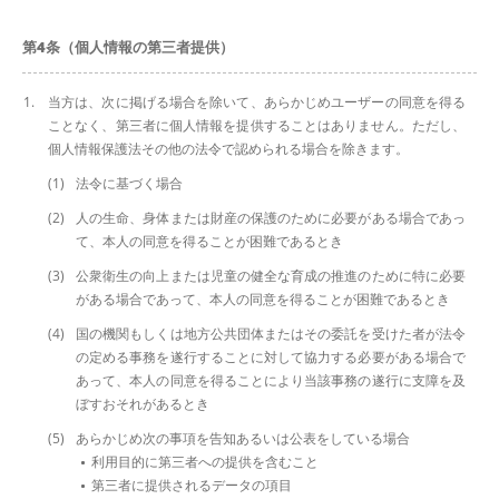
第4条（個人情報の第三者提供）
当方は、次に掲げる場合を除いて、あらかじめユーザーの同意を得る
ことなく、第三者に個人情報を提供することはありません。ただし、
個人情報保護法その他の法令で認められる場合を除きます。
法令に基づく場合
人の生命、身体または財産の保護のために必要がある場合であっ
て、本人の同意を得ることが困難であるとき
公衆衛生の向上または児童の健全な育成の推進のために特に必要
がある場合であって、本人の同意を得ることが困難であるとき
国の機関もしくは地方公共団体またはその委託を受けた者が法令
の定める事務を遂行することに対して協力する必要がある場合で
あって、本人の同意を得ることにより当該事務の遂行に支障を及
ぼすおそれがあるとき
あらかじめ次の事項を告知あるいは公表をしている場合
利用目的に第三者への提供を含むこと
第三者に提供されるデータの項目