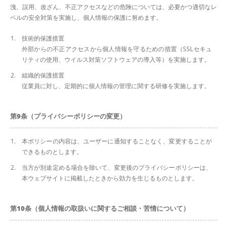
洩、誤用、改ざん、不正アクセスなどの危険については、必要かつ適切なレ
ベルの安全対策を実施し、個人情報の保護に努めます。
技術的保護措置
外部からの不正アクセスから個人情報を守るための措置（SSLセキュ
リティの使用、ウイルス対策ソフトウェアの導入等）を実施します。
組織的保護措置
従業員に対し、定期的に個人情報の管理に関する研修を実施します。
第9条（プライバシーポリシーの変更）
本ポリシーの内容は、ユーザーに通知することなく、変更することが
できるものとします。
当方が別途定める場合を除いて、変更後のプライバシーポリシーは、
本ウェブサイトに掲載したときから効力を生じるものとします。
第10条（個人情報の取扱いに関するご相談・苦情について）