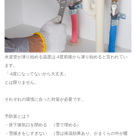
水道管が凍り始める温度は-4度前後から凍り始めると言われてい
ます。
「-4度になってないから大丈夫」
とは限りません。
それぞれの環境に合った対策が必要です。
予防策とは？
・床下換気口を閉める （雪で埋める）
・雪掻きをしすぎない （雪は保温効果あり、かまくらの中が暖