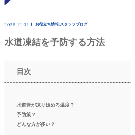
お問い合わせ
0134-61-7090
お役立ち情報
スタッフブログ
2025.12.01
水道凍結を予防する方法
メールでのお問い合わせ
CONTACT
目次
水道管が凍り始める温度？
予防策？
どんな方が多い？