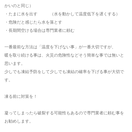
かいのと同じ）
・たまに水を出す （水を動かして温度低下を遅くする）
・危険だと感じたら水を落とす
・長期間空ける場合は専門業者に頼む
一番最前な方法は「温度を下げない事」が一番大切ですが、
暖を取り続ける事は、火災の危険性などそう簡単な事では無いと
思います。
少しでも凍結予防をして少しでも凍結の確率を下げる事が大切で
す。
凍る前に対策を！
凝ってしまったら破裂する可能性もあるので専門業者に頼む事を
お勧めします。